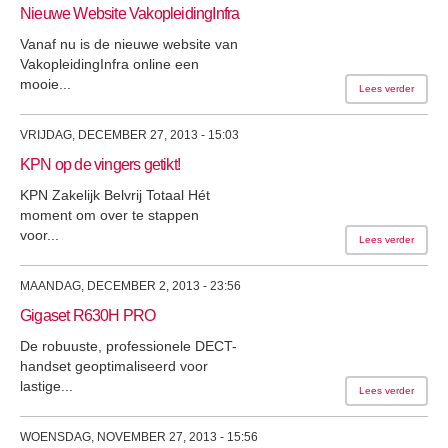
Nieuwe Website VakopleidingInfra
Vanaf nu is de nieuwe website van
VakopleidingInfra online een
mooie...
Lees verder
VRIJDAG, DECEMBER 27, 2013 - 15:03
KPN op de vingers getikt!
KPN Zakelijk Belvrij Totaal Hét
moment om over te stappen
voor...
Lees verder
MAANDAG, DECEMBER 2, 2013 - 23:56
Gigaset R630H PRO
De robuuste, professionele DECT-
handset geoptimaliseerd voor
lastige...
Lees verder
WOENSDAG, NOVEMBER 27, 2013 - 15:56