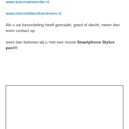
www.automatiseerder.nl
www.internetdienstverleners.nl
Als u uw beoordeling heeft gemaakt, goed of slecht, neem dan
even contact op
want dan belonen wij u met een mooie
Smartphone Stylus
pen!!!
ICTWaarborg animatie