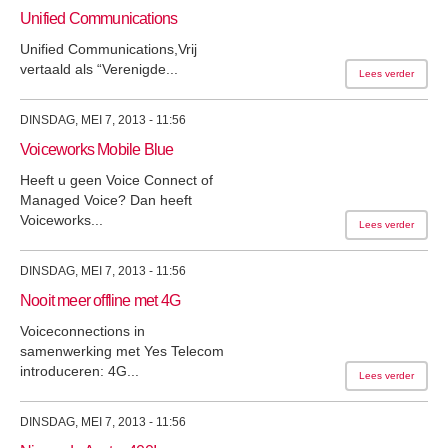
Unified Communications
Unified Communications,Vrij
vertaald als “Verenigde...
Lees verder
DINSDAG, MEI 7, 2013 - 11:56
Voiceworks Mobile Blue
Heeft u geen Voice Connect of
Managed Voice? Dan heeft
Voiceworks...
Lees verder
DINSDAG, MEI 7, 2013 - 11:56
Nooit meer offline met 4G
Voiceconnections in
samenwerking met Yes Telecom
introduceren: 4G...
Lees verder
DINSDAG, MEI 7, 2013 - 11:56