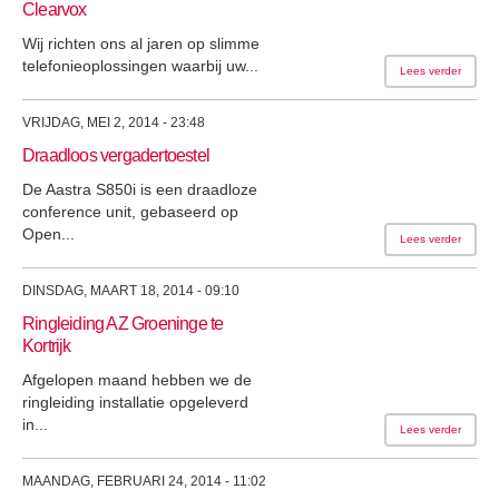
Clearvox
Wij richten ons al jaren op slimme
telefonieoplossingen waarbij uw...
Lees verder
VRIJDAG, MEI 2, 2014 - 23:48
Draadloos vergadertoestel
De Aastra S850i is een draadloze
conference unit, gebaseerd op
Open...
Lees verder
DINSDAG, MAART 18, 2014 - 09:10
Ringleiding AZ Groeninge te
Kortrijk
Afgelopen maand hebben we de
ringleiding installatie opgeleverd
in...
Lees verder
MAANDAG, FEBRUARI 24, 2014 - 11:02