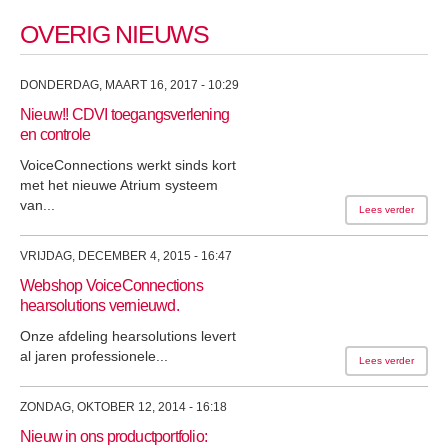
OVERIG NIEUWS
DONDERDAG, MAART 16, 2017 - 10:29
Nieuw!! CDVI toegangsverlening
en controle
VoiceConnections werkt sinds kort
met het nieuwe Atrium systeem
van...
Lees verder
VRIJDAG, DECEMBER 4, 2015 - 16:47
Webshop VoiceConnections
hearsolutions vernieuwd.
Onze afdeling hearsolutions levert
al jaren professionele...
Lees verder
ZONDAG, OKTOBER 12, 2014 - 16:18
Nieuw in ons productportfolio: