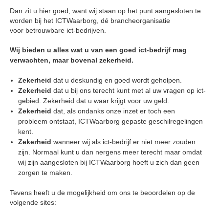
Dan zit u hier goed, want wij staan op het punt aangesloten te
worden bij het ICTWaarborg, dé brancheorganisatie
voor betrouwbare ict-bedrijven.
Wij bieden u alles wat u van een goed ict-bedrijf mag
verwachten, maar bovenal zekerheid.
Zekerheid
dat u deskundig en goed wordt geholpen.
Zekerheid
dat u bij ons terecht kunt met al
uw vragen op ict-
gebied. Zekerheid dat u waar krijgt voor
uw geld.
Zekerheid
dat, als ondanks onze inzet er toch een
probleem
ontstaat, ICTWaarborg gepaste geschilregelingen
kent.
Zekerheid
wanneer wij als ict-bedrijf er niet meer zouden
zijn. Normaal kunt u dan nergens meer terecht
maar omdat
wij zijn
aangesloten bij ICTWaarborg hoeft u zich
dan geen
zorgen te maken.
Tevens heeft u de mogelijkheid om ons te beoordelen op de
volgende sites: