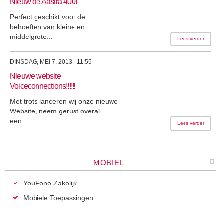
Nieuw de Aastra 400!
Perfect geschikt voor de
behoeften van kleine en
middelgrote...
Lees verder
DINSDAG, MEI 7, 2013 - 11:55
Nieuwe website
Voiceconnections!!!!!!
Met trots lanceren wij onze nieuwe
Website, neem gerust overal
een...
Lees verder
MOBIEL
YouFone Zakelijk
Mobiele Toepassingen