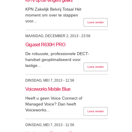
KPN op de vingers getikt!
KPN Zakelijk Belvrij Totaal Hét
moment om over te stappen
voor...
Lees verder
MAANDAG, DECEMBER 2, 2013 - 23:56
Gigaset R630H PRO
De robuuste, professionele DECT-
handset geoptimaliseerd voor
lastige...
Lees verder
DINSDAG, MEI 7, 2013 - 11:56
Voiceworks Mobile Blue
Heeft u geen Voice Connect of
Managed Voice? Dan heeft
Voiceworks...
Lees verder
DINSDAG, MEI 7, 2013 - 11:56