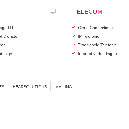
TELECOM
aged IT
Cloud Connections
d Diensten
IP Telefonie
eer
Traditionele Telefonie
design
Internet verbindingen
ES
HEARSOLUTIONS
MAILING