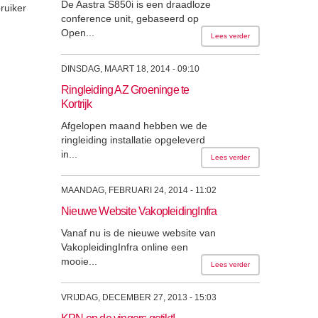
De Aastra S850i is een draadloze
ruiker
conference unit, gebaseerd op
Open...
Lees verder
DINSDAG, MAART 18, 2014 - 09:10
Ringleiding AZ Groeninge te
Kortrijk
Afgelopen maand hebben we de
ringleiding installatie opgeleverd
in...
Lees verder
MAANDAG, FEBRUARI 24, 2014 - 11:02
Nieuwe Website VakopleidingInfra
Vanaf nu is de nieuwe website van
VakopleidingInfra online een
mooie...
Lees verder
VRIJDAG, DECEMBER 27, 2013 - 15:03