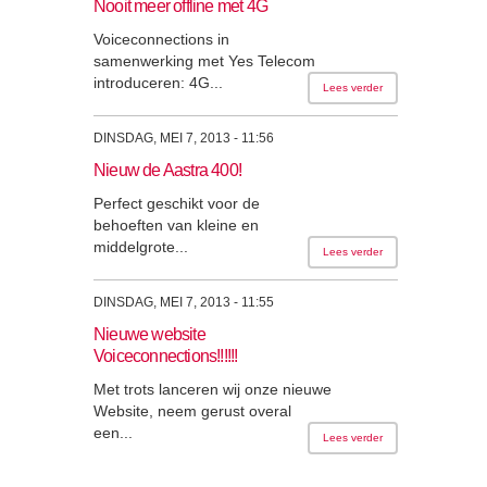
Nooit meer offline met 4G
Voiceconnections in
samenwerking met Yes Telecom
introduceren: 4G...
Lees verder
DINSDAG, MEI 7, 2013 - 11:56
Nieuw de Aastra 400!
Perfect geschikt voor de
behoeften van kleine en
middelgrote...
Lees verder
DINSDAG, MEI 7, 2013 - 11:55
Nieuwe website
Voiceconnections!!!!!!
Met trots lanceren wij onze nieuwe
Website, neem gerust overal
een...
Lees verder