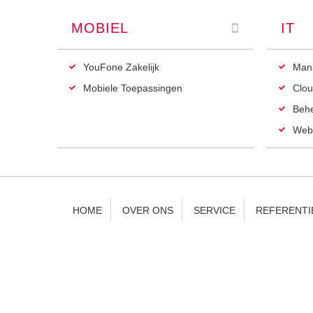
MOBIEL
IT
YouFone Zakelijk
Man
Mobiele Toepassingen
Clou
Beh
Web
HOME
OVER ONS
SERVICE
REFERENTI