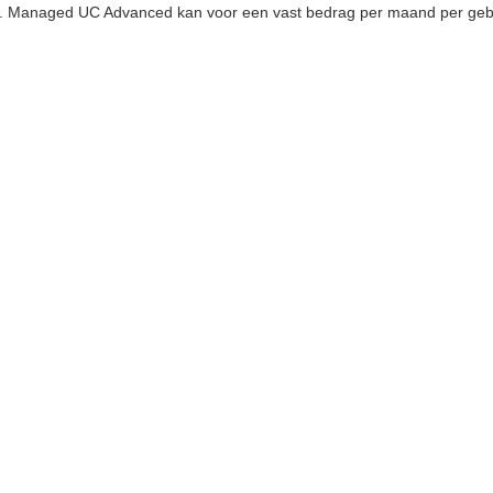
tie. Managed UC Advanced kan voor een vast bedrag per maand per geb