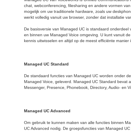
chat, webconferencing, filesharing en andere vormen va
mogelijk om uw traditionele hardware, zoals uw deskpho
werkt volledig vanuit uw browser, zonder dat installatie va
De basisversie van Managed UC is standaard onderdeel 
en binnen uw Managed Voice omgeving. U kunt vanuit de 
kennis uitwisselen en altijd op de meest efficiënte manier
Managed UC Standard
De standaard functies van Managed UC worden onder de
Managed Voice, geleverd. Managed UC Standard bevat a
Messenger, Presence, Phonebook, Directory, Audio- en V
Managed UC Advanced
Om gebruik te kunnen maken van alle functies binnen Ma
UC Advanced nodig. De groepsfuncties van Managed UC 