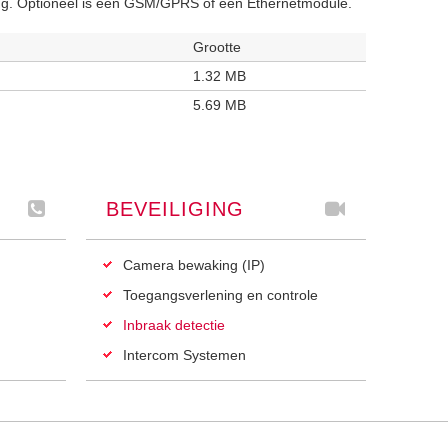
ng. Optioneel is een GSM/GPRS of een Ethernetmodule.
Grootte
1.32 MB
5.69 MB
BEVEILIGING
Camera bewaking (IP)
Toegangsverlening en controle
Inbraak detectie
Intercom Systemen