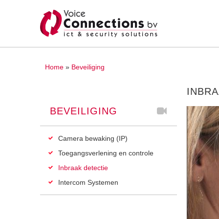
U bent hier
Home
»
Beveiliging
INBRA
BEVEILIGING
Camera bewaking (IP)
Toegangsverlening en controle
Inbraak detectie
Intercom Systemen