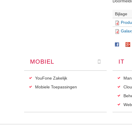
Doormeldi
Bijlage
Produ
Galax
MOBIEL
IT
YouFone Zakelijk
Man
Mobiele Toepassingen
Clou
Beh
Web