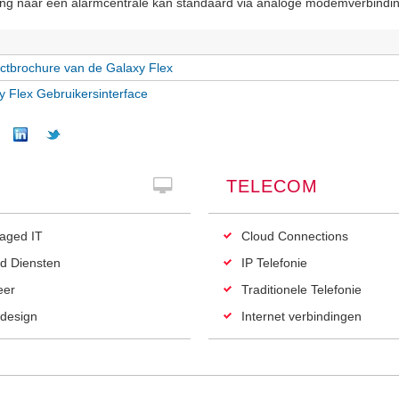
ng naar een alarmcentrale kan standaard via analoge modemverbindi
ctbrochure van de Galaxy Flex
y Flex Gebruikersinterface
TELECOM
aged IT
Cloud Connections
d Diensten
IP Telefonie
eer
Traditionele Telefonie
design
Internet verbindingen