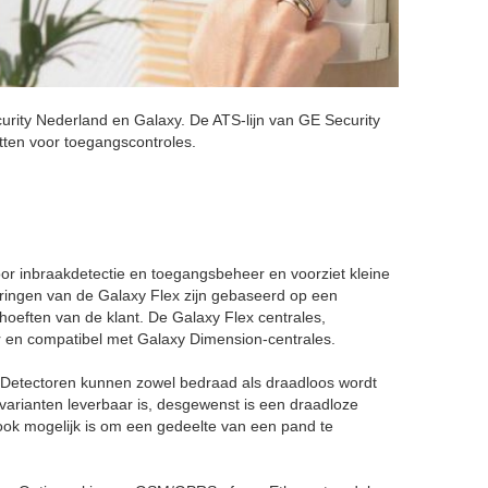
urity Nederland en Galaxy. De ATS-lijn van GE Security
etten voor toegangscontroles.
oor inbraakdetectie en toegangsbeheer en voorziet kleine
oeringen van de Galaxy Flex zijn gebaseerd op een
oeften van de klant. De Galaxy Flex centrales,
r en compatibel met Galaxy Dimension-centrales.
. Detectoren kunnen zowel bedraad als draadloos wordt
 varianten leverbaar is, desgewenst is een draadloze
 ook mogelijk is om een gedeelte van een pand te