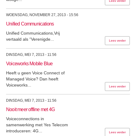
Lees verder
WOENSDAG, NOVEMBER 27, 2013 - 15:56
Unified Communications
Unified Communications,Vrij
vertaald als “Verenigde...
Lees verder
DINSDAG, MEI 7, 2013 - 11:56
Voiceworks Mobile Blue
Heeft u geen Voice Connect of
Managed Voice? Dan heeft
Voiceworks...
Lees verder
DINSDAG, MEI 7, 2013 - 11:56
Nooit meer offline met 4G
Voiceconnections in
samenwerking met Yes Telecom
introduceren: 4G...
Lees verder