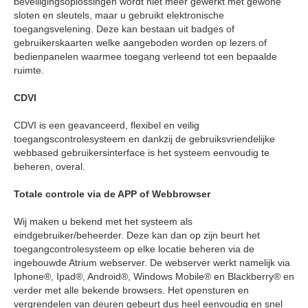
beveiligingsoplossingen wordt niet meer gewerkt met gewone
sloten en sleutels, maar u gebruikt elektronische
toegangsvelening. Deze kan bestaan uit badges of
gebruikerskaarten welke aangeboden worden op lezers of
bedienpanelen waarmee toegang verleend tot een bepaalde
ruimte.
CDVI
CDVI is een geavanceerd, flexibel en veilig
toegangscontrolesysteem en dankzij de gebruiksvriendelijke
webbased gebruikersinterface is het systeem eenvoudig te
beheren, overal.
Totale controle via de APP of Webbrowser
Wij maken u bekend met het systeem als
eindgebruiker/beheerder. Deze kan dan op zijn beurt het
toegangcontrolesysteem op elke locatie beheren via de
ingebouwde Atrium webserver. De webserver werkt namelijk via
Iphone®, Ipad®, Android®, Windows Mobile® en Blackberry® en
verder met alle bekende browsers. Het opensturen en
vergrendelen van deuren gebeurt dus heel eenvoudig en snel