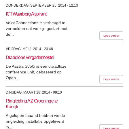
DONDERDAG, SEPTEMBER 25, 2014 - 12:13
ICTWaarborg Aspirant
VoiceConnections is verheugd te
vermelden dat we zijn gestart met
de...
Lees verder
VRIJDAG, MEI 2, 2014 - 23:48
Draadloos vergadertoestel
De Aastra S850i is een draadloze
conference unit, gebaseerd op
Open...
Lees verder
DINSDAG, MAART 18, 2014 - 09:10
Ringleiding AZ Groeninge te
Kortrijk
Afgelopen maand hebben we de
ringleiding installatie opgeleverd
in...
Lees verder