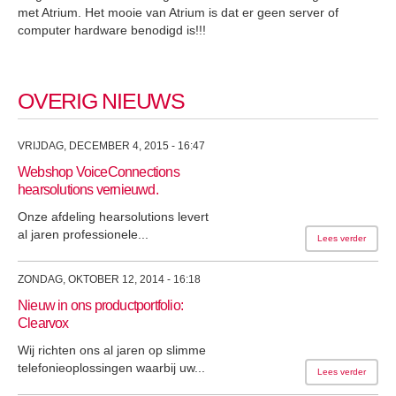
met Atrium. Het mooie van Atrium is dat er geen server of
computer hardware benodigd is!!!
OVERIG NIEUWS
VRIJDAG, DECEMBER 4, 2015 - 16:47
Webshop VoiceConnections
hearsolutions vernieuwd.
Onze afdeling hearsolutions levert
al jaren professionele...
Lees verder
ZONDAG, OKTOBER 12, 2014 - 16:18
Nieuw in ons productportfolio:
Clearvox
Wij richten ons al jaren op slimme
telefonieoplossingen waarbij uw...
Lees verder