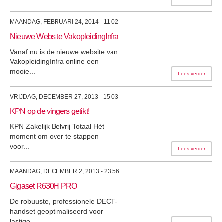
MAANDAG, FEBRUARI 24, 2014 - 11:02
Nieuwe Website VakopleidingInfra
Vanaf nu is de nieuwe website van
VakopleidingInfra online een
mooie...
Lees verder
VRIJDAG, DECEMBER 27, 2013 - 15:03
KPN op de vingers getikt!
KPN Zakelijk Belvrij Totaal Hét
moment om over te stappen
voor...
Lees verder
MAANDAG, DECEMBER 2, 2013 - 23:56
Gigaset R630H PRO
De robuuste, professionele DECT-
handset geoptimaliseerd voor
lastige...