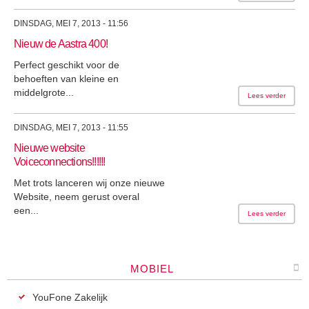
DINSDAG, MEI 7, 2013 - 11:56
Nieuw de Aastra 400!
Perfect geschikt voor de
behoeften van kleine en
middelgrote...
Lees verder
DINSDAG, MEI 7, 2013 - 11:55
Nieuwe website
Voiceconnections!!!!!!
Met trots lanceren wij onze nieuwe
Website, neem gerust overal
een...
Lees verder
MOBIEL
YouFone Zakelijk