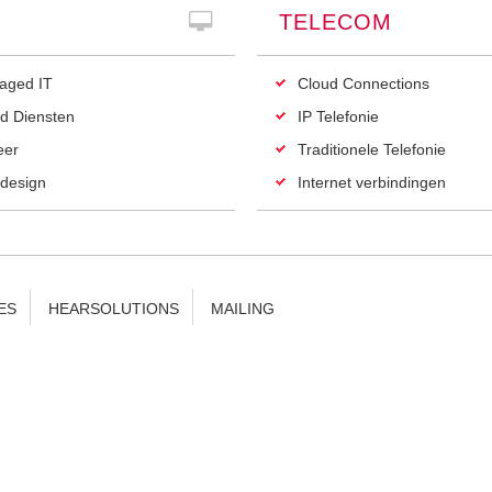
TELECOM
aged IT
Cloud Connections
d Diensten
IP Telefonie
eer
Traditionele Telefonie
design
Internet verbindingen
ES
HEARSOLUTIONS
MAILING