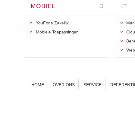
MOBIEL
IT
YouFone Zakelijk
Man
Mobiele Toepassingen
Clou
Beh
Web
HOME
OVER ONS
SERVICE
REFERENTI