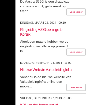
De Aastra S850i is een draadloze
conference unit, gebaseerd op
Open...
Lees verder
DINSDAG, MAART 18, 2014 - 09:10
Ringleiding AZ Groeninge te
Kortrijk
Afgelopen maand hebben we de
ringleiding installatie opgeleverd
in...
Lees verder
MAANDAG, FEBRUARI 24, 2014 - 11:02
Nieuwe Website VakopleidingInfra
Vanaf nu is de nieuwe website van
VakopleidingInfra online een
mooie...
Lees verder
VRIJDAG, DECEMBER 27, 2013 - 15:03