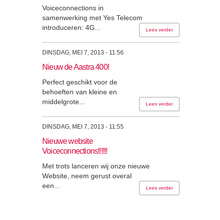
Voiceconnections in
samenwerking met Yes Telecom
introduceren: 4G...
Lees verder
DINSDAG, MEI 7, 2013 - 11:56
Nieuw de Aastra 400!
Perfect geschikt voor de
behoeften van kleine en
middelgrote...
Lees verder
DINSDAG, MEI 7, 2013 - 11:55
Nieuwe website
Voiceconnections!!!!!!
Met trots lanceren wij onze nieuwe
Website, neem gerust overal
een...
Lees verder