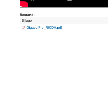
Bestand:
Bijlage
GigasetPro_R630H.pdf