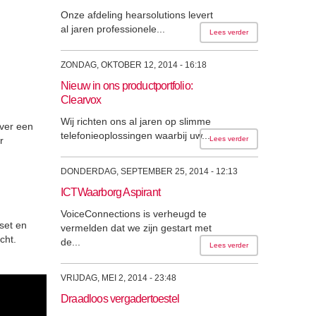
Onze afdeling hearsolutions levert
al jaren professionele...
Lees verder
ZONDAG, OKTOBER 12, 2014 - 16:18
Nieuw in ons productportfolio:
Clearvox
Wij richten ons al jaren op slimme
over een
telefonieoplossingen waarbij uw...
r
Lees verder
DONDERDAG, SEPTEMBER 25, 2014 - 12:13
ICTWaarborg Aspirant
VoiceConnections is verheugd te
set en
vermelden dat we zijn gestart met
cht.
de...
Lees verder
VRIJDAG, MEI 2, 2014 - 23:48
Draadloos vergadertoestel