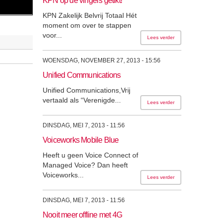
KPN op de vingers getikt!
KPN Zakelijk Belvrij Totaal Hét
moment om over te stappen
voor...
Lees verder
WOENSDAG, NOVEMBER 27, 2013 - 15:56
Unified Communications
Unified Communications,Vrij
vertaald als “Verenigde...
Lees verder
DINSDAG, MEI 7, 2013 - 11:56
Voiceworks Mobile Blue
Heeft u geen Voice Connect of
Managed Voice? Dan heeft
Voiceworks...
Lees verder
DINSDAG, MEI 7, 2013 - 11:56
Nooit meer offline met 4G