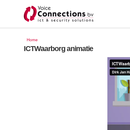
U bent hier
Home
ICTWaarborg animatie