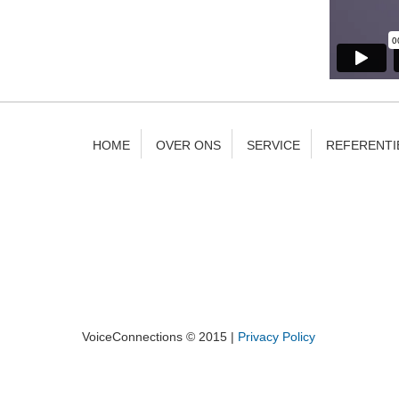
HOME
OVER ONS
SERVICE
REFERENTI
VoiceConnections © 2015 |
Privacy Policy