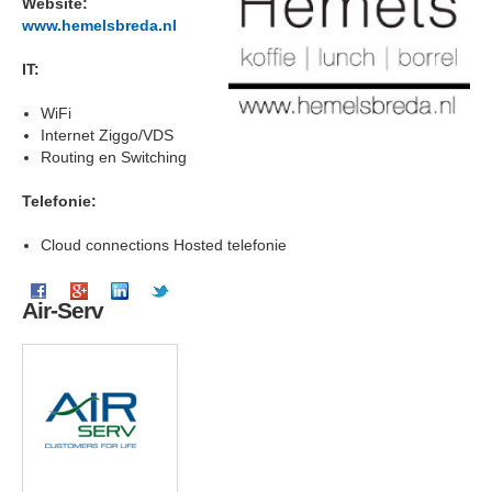
Website:
www.hemelsbreda.nl
IT:
WiFi
Internet Ziggo/VDS
Routing en Switching
Telefonie:
Cloud connections Hosted telefonie
Air-Serv