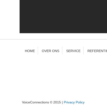
HOME
OVER ONS
SERVICE
REFERENTI
VoiceConnections © 2015 |
Privacy Policy